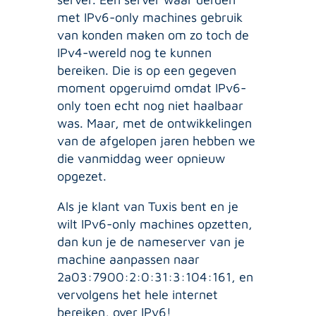
met IPv6-only machines gebruik
van konden maken om zo toch de
IPv4-wereld nog te kunnen
bereiken. Die is op een gegeven
moment opgeruimd omdat IPv6-
only toen echt nog niet haalbaar
was. Maar, met de ontwikkelingen
van de afgelopen jaren hebben we
die vanmiddag weer opnieuw
opgezet.
Als je klant van Tuxis bent en je
wilt IPv6-only machines opzetten,
dan kun je de nameserver van je
machine aanpassen naar
2a03:7900:2:0:31:3:104:161, en
vervolgens het hele internet
bereiken, over IPv6!