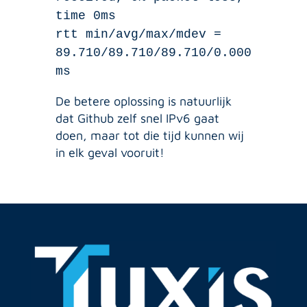
time 0ms
rtt min/avg/max/mdev =
89.710/89.710/89.710/0.000
ms
De betere oplossing is natuurlijk
dat Github zelf snel IPv6 gaat
doen, maar tot die tijd kunnen wij
in elk geval vooruit!