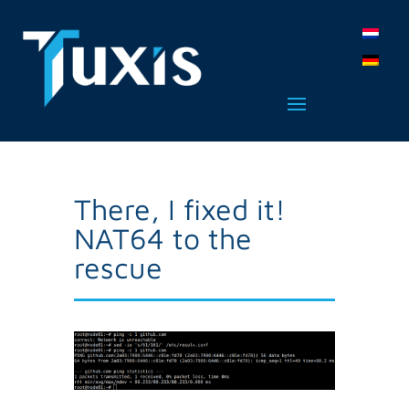
There, I fixed it!
NAT64 to the
rescue