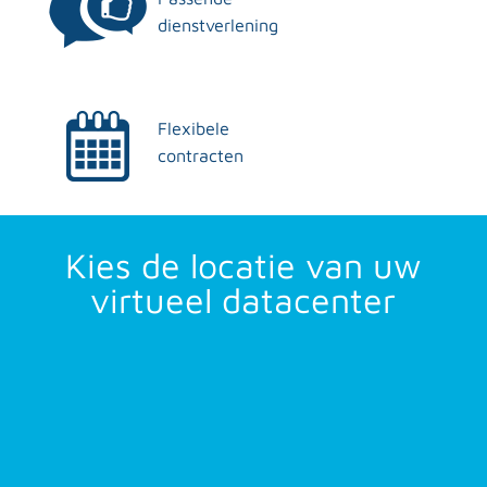
dienstverlening
Flexibele
contracten
Kies de locatie van uw
virtueel datacenter
Maximale
beschikbaarheid in
drie
datacenters van