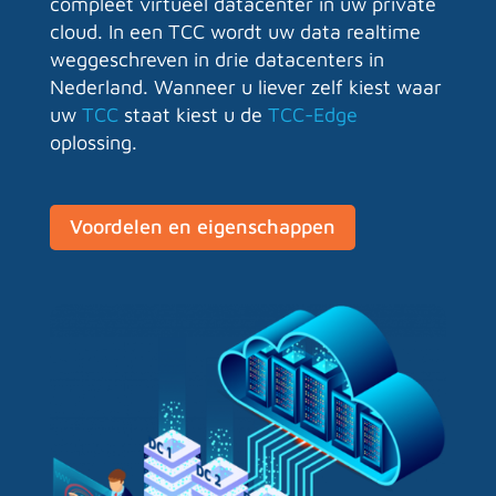
compleet virtueel datacenter in uw private
cloud.
In een TCC wordt uw data realtime
weggeschreven in drie datacenters in
Nederland. Wanneer u liever zelf kiest waar
uw
TCC
staat kiest u de
TCC-Edge
oplossing.
Voordelen en eigenschappen