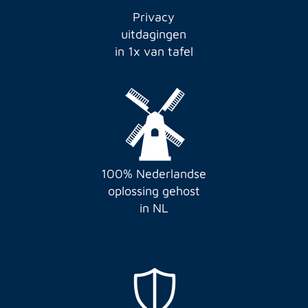
Privacy
uitdagingen
in 1x van tafel
100% Nederlandse
oplossing gehost
in NL