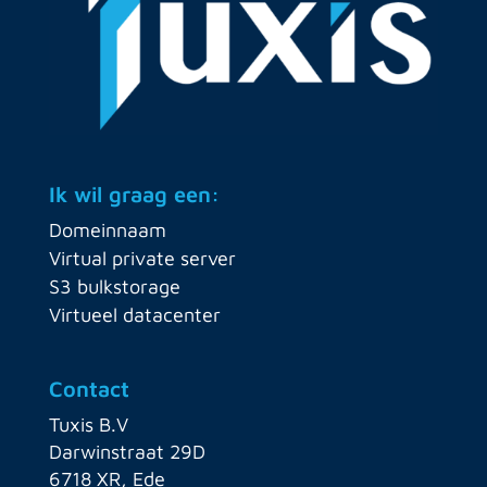
Ik wil graag een:
Domeinnaam
Virtual private server
S3 bulkstorage
Virtueel datacenter
Contact
Tuxis B.V
Darwinstraat 29D
6718 XR, Ede