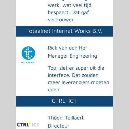
werk, wat veel tijd
bespaart. Dat gaf
vertrouwen.
Totaalnet Internet Works B.V.
Rick van den Hof
Manager Engineering
Top, ziet er super uit die
interface. Dat zouden
meer leveranciers moeten
doen.
CTRL+ICT
Thöeni Taillaert
Directeur