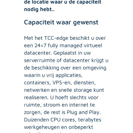
de locatie waar u de capaciteit
nodig hebt..
Capaciteit waar gewenst
Met het TCC-edge beschikt u over
een 24×7 fully managed virtueel
datacenter. Geplaatst in uw
serverruimte of datacenter krijgt u
de beschikking over een omgeving
waarin u vrij applicaties,
containers, VPS-en, diensten,
netwerken en snelle storage kunt
realiseren. U hoeft slechts voor
ruimte, stroom en internet te
zorgen, de rest is Plug and Play.
Duizenden CPU cores, terabytes
werkgeheugen en onbeperkt