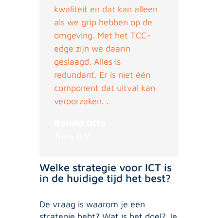
kwaliteit en dat kan alleen
als we grip hebben op de
omgeving. Met het TCC-
edge zijn we daarin
geslaagd. Alles is
redundant. Er is niet één
component dat uitval kan
veroorzaken. .
Ronald Otto
Tuxis B.V.
Welke strategie voor ICT is
in de huidige tijd het best?
De vraag is waarom je een
strategie hebt? Wat is het doel? Je