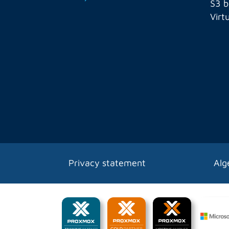
S3 b
Virt
Privacy statement
Alg