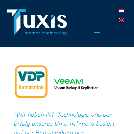
“Wir lieben IKT-Technologie und der
Erfolg unseres Unternehmens basiert
auf der Bereitstellung der