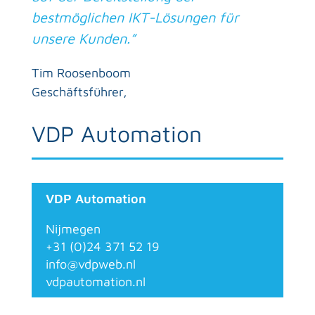
bestmöglichen IKT-Lösungen für
unsere Kunden.”
Tim Roosenboom
Geschäftsführer
,
VDP Automation
VDP Automation
VDP Automation
Nijmegen
+31 (0)24 371 52 19
info@vdpweb.nl
vdpautomation.nl