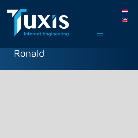
Ronald