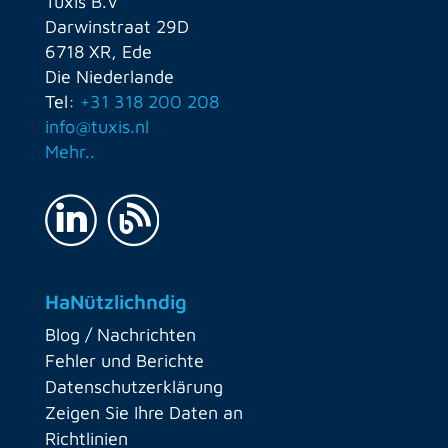
Tuxis B.V
Darwinstraat 29D
6718 XR, Ede
Die Niederlande
Tel:
+31 318 200 208
info@tuxis.nl
Mehr..
HaNützlichndig
Blog / Nachrichten
Fehler und Berichte
Datenschutzerklärung
Zeigen Sie Ihre Daten an
Richtlinien