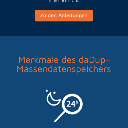
rund um die Uhr.
Zu den Anleitungen
Merkmale des daDup-
Massendatenspeichers