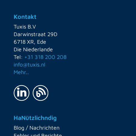
Kontakt
Tuxis B.V
Darwinstraat 29D
6718 XR, Ede
Die Niederlande
Tel:
+31 318 200 208
info@tuxis.nl
Mehr..
HaNützlichndig
Blog / Nachrichten
Fehler und Berichte