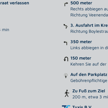
traat verlassen
500 meter
Rechts abbiegen au
Richtung Veenenda
3. Ausfahrt im Kre
3 min
Richtung Boylestra
350 meter
Links abbiegen in d
150 meter
Kehren Sie auf der
Auf den Parkplatz
Gebührenpflichtige
Zu Fuß zum Ziel
200 m, etwa 3 m
Tuxis B.V.