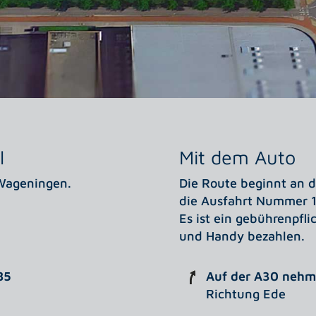
l
Mit dem Auto
Wageningen.
Die Route beginnt an 
die Ausfahrt Nummer 1
Es ist ein gebührenpfli
und Handy bezahlen.
85
Auf der A30 nehme
Richtung Ede