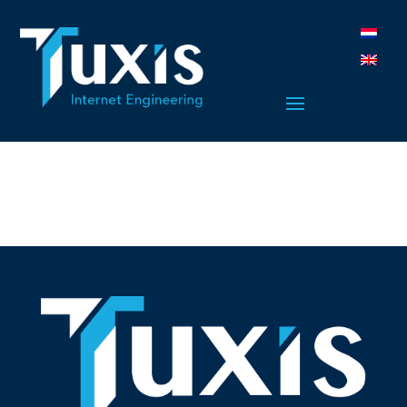
Meine Nr. 1 für Hosting