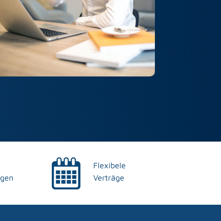
Flexibele
ngen
Verträge