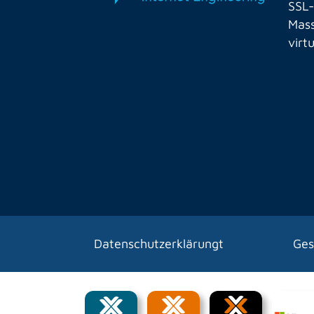
SSL-
Mass
virt
Datenschutzerklärungt
Ges