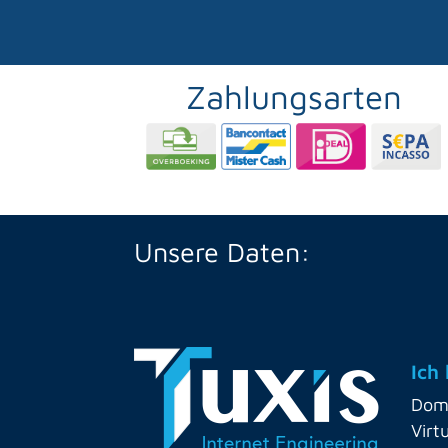
Zahlungsarten
Unsere Daten:
Ich
Dom
Virt