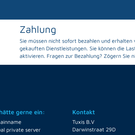
Zahlung
Sie müssen nicht sofort bezahlen und erhalten
gekauften Dienstleistungen. Sie können die Last
aktivieren. Fragen zur Bezahlung? Zögern Sie ni
 hätte gerne ein:
Kontakt
ainname
Tuxis B.V
Darwinstraat 29D
ual private server