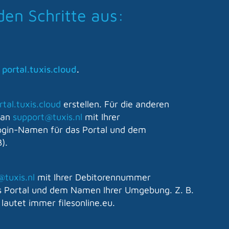
den Schritte aus:
f
portal.tuxis.cloud
.
rtal.tuxis.cloud
erstellen. Für die anderen
l an
support@tuxis.nl
mit Ihrer
gin-Namen für das Portal und dem
).
@tuxis.nl
mit Ihrer Debitorennummer
 Portal und dem Namen Ihrer Umgebung. Z. B.
lautet immer filesonline.eu.