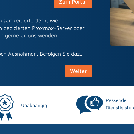
Zum Portal
ksamkeit erfordern, wie
nen dedizierten Proxmox-Server oder
ich gerne an uns wenden.
och Ausnahmen. Befolgen Sie dazu
Weiter
Passende
Unabhängig
Dienstleistu