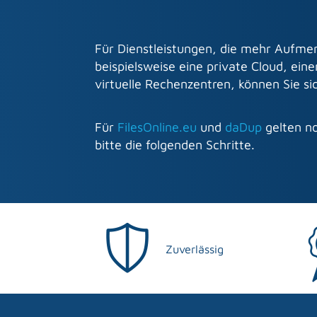
Für Dienstleistungen, die mehr Aufmer
beispielsweise eine private Cloud, ei
virtuelle Rechenzentren, können Sie s
Für
FilesOnline.eu
und
daDup
gelten n
bitte die folgenden Schritte.
Zuverlässig