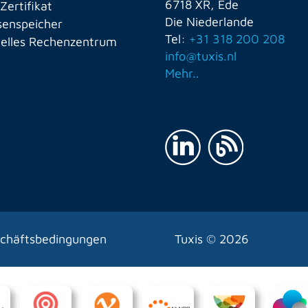
6718 XR, Ede
Zertifikat
Die Niederlande
enspeicher
Tel:
+31 318 200 208
uelles Rechenzentrum
info@tuxis.nl
Mehr..
chäftsbedingungen
Tuxis ©
2026