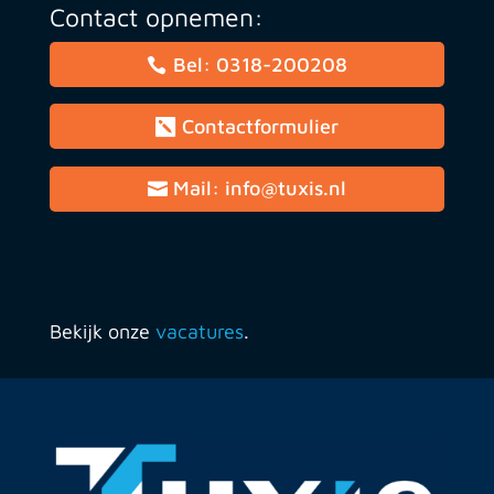
Contact opnemen:
Bel: 0318-200208
Contactformulier
Mail: info@tuxis.nl
Bekijk onze
vacatures
.