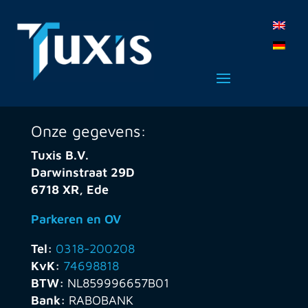
Onze gegevens:
Tuxis B.V.
Darwinstraat 29D
6718 XR, Ede
Parkeren en OV
Tel:
0318-200208
KvK:
74698818
BTW:
NL859996657B01
Bank:
RABOBANK