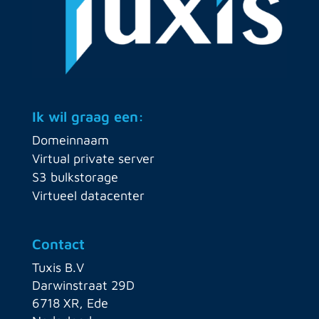
Ik wil graag een:
Domeinnaam
Virtual private server
S3 bulkstorage
Virtueel datacenter
Contact
Tuxis B.V
Darwinstraat 29D
6718 XR, Ede