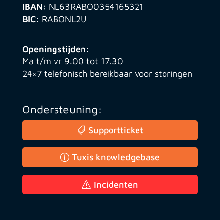
IBAN:
NL63RABO0354165321
BIC:
RABONL2U
Openingstijden:
Ma t/m vr 9.00 tot 17.30
24×7 telefonisch bereikbaar voor storingen
Ondersteuning:
Supportticket
Tuxis knowledgebase
Incidenten